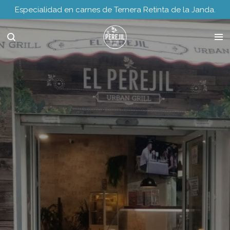
Especialidad en carnes de Ternera Retinta de la Janda.
Ir
al
contenido
principal